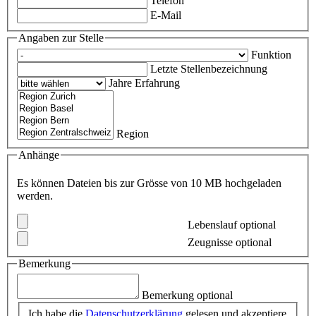
Telefon
E-Mail
Angaben zur Stelle
Funktion
Letzte Stellenbezeichnung
Jahre Erfahrung
Region
Anhänge
Es können Dateien bis zur Grösse von 10 MB hochgeladen
werden.
Lebenslauf
optional
Zeugnisse
optional
Bemerkung
Bemerkung
optional
Ich habe die
Datenschutzerklärung
gelesen und akzeptiere