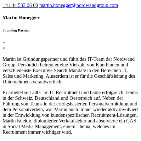
+41 44 533 06 00
martin.honegger@nordwandgroup.com
Martin Honegger
Founding Partner
+
×
Martin ist Gründungspartner und führt das IT-Team der Nordwand
Group. Persönlich betreut er eine Vielzahl von Kund:innen und
verschiedenste Executive Search Mandate in den Bereichen IT,
Sales und Marketing. Ausserdem ist er für die Geschäftsleitung des
Unternehmens verantwortlich.
Er arbeitet seit 2001 im IT-Recruitment und baute erfolgreich Teams
in der Schweiz, Deutschland und Oesterreich auf. Neben der
Führung von Teams in der erfolgsbasierten Personalvermittlung und
dem Personalverleih, war Martin auch immer wieder aktiv involviert
in der Entwicklung von kundenspezifischen Recruitment-Lösungen.
Martin ist eidg. diplomierter Verkaufsleiter und absolvierte ein CAS
in Social Media Management, einem Thema, welches im
Recruitment immer wichtiger wird.