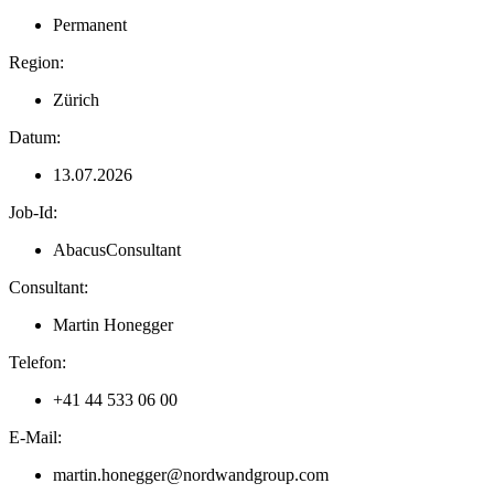
Permanent
Region:
Zürich
Datum:
13.07.2026
Job-Id:
AbacusConsultant
Consultant:
Martin Honegger
Telefon:
+41 44 533 06 00
E-Mail:
martin.honegger@nordwandgroup.com