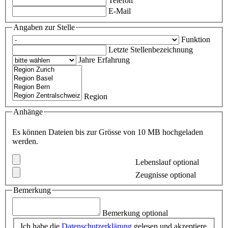
Telefon
E-Mail
Angaben zur Stelle
Funktion
Letzte Stellenbezeichnung
Jahre Erfahrung
Region
Anhänge
Es können Dateien bis zur Grösse von 10 MB hochgeladen
werden.
Lebenslauf
optional
Zeugnisse
optional
Bemerkung
Bemerkung
optional
Ich habe die
Datenschutzerklärung
gelesen und akzeptiere