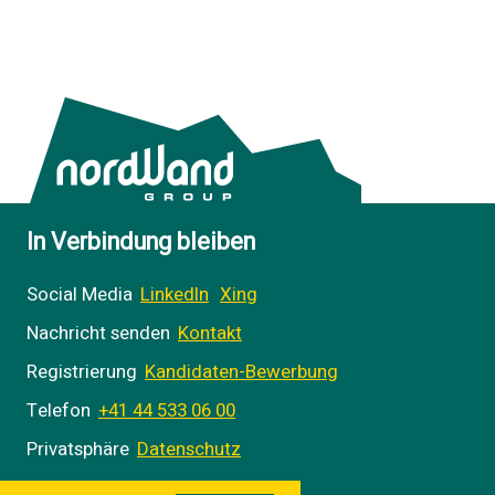
In Verbindung bleiben
Social Media
LinkedIn
Xing
Nachricht senden
Kontakt
Registrierung
Kandidaten-Bewerbung
Telefon
+41 44 533 06 00
Privatsphäre
Datenschutz